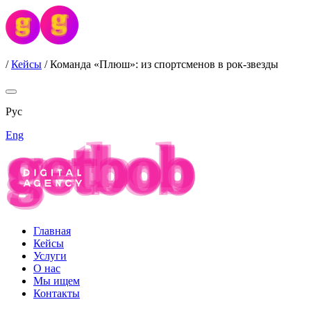
/
Кейсы
/
Команда «Плюш»: из спортсменов в рок-звезды
Рус
Eng
Главная
Кейсы
Услуги
О нас
Мы ищем
Контакты