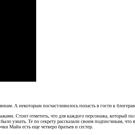
зинам. А некоторым посчастливилось попасть в гости к блогерам
ажами. Стоит отметить, что для каждого персонажа, который п
я было узнать. Те по секрету рассказали своим подписчикам, что
очки Майи есть еще четверо братьев и сестер.