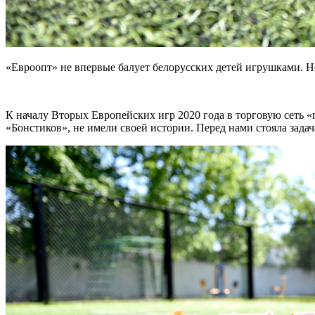
«Евроопт» не впервые балует белорусских детей игрушками. Не
К началу Вторых Европейских игр 2020 года в торговую сеть 
«Бонстиков», не имели своей истории. Перед нами стояла зада