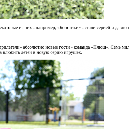
которые из них - например, «Бонстики» - стали серией и давно 
«прилетели» абсолютно новые гости - команда «Плюш». Семь мил
ча влюбить детей в новую серию игрушек.