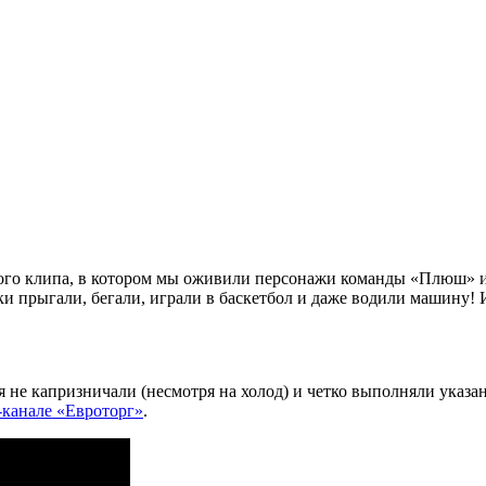
ого клипа, в котором мы оживили персонажи команды «Плюш» и 
и прыгали, бегали, играли в баскетбол и даже водили машину! 
я не капризничали (несмотря на холод) и четко выполняли указа
-канале «Евроторг»
.