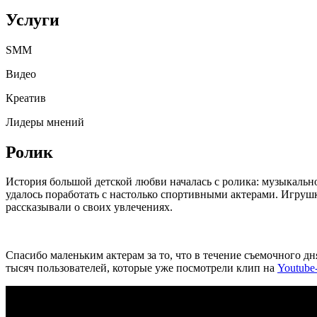
Услуги
SMM
Видео
Креатив
Лидеры мнений
Ролик
История большой детской любви началась с ролика: музыкальн
удалось поработать с настолько спортивными актерами. Игрушк
рассказывали о своих увлечениях.
Спасибо маленьким актерам за то, что в течение съемочного дн
тысяч пользователей, которые уже посмотрели клип на
Youtube