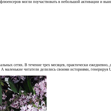
нфлюенсеров могли поучаствовать в небольшой активации и выи
льных сетях. В течение трех месяцев, практически ежедневно, 
 А маленькие читатели делились своими историями, генерируя 