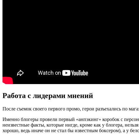
Работа с лидерами мнений
После съемок своего первого промо, герои разъехались по мага
Именно блогеры провели первый «анпэкинг» коробок с персон
неизвестные факты, которые нигде, кроме как у блогера, нельз
хорошо, ведь иначе он не стал бы известным боксером), а у бел