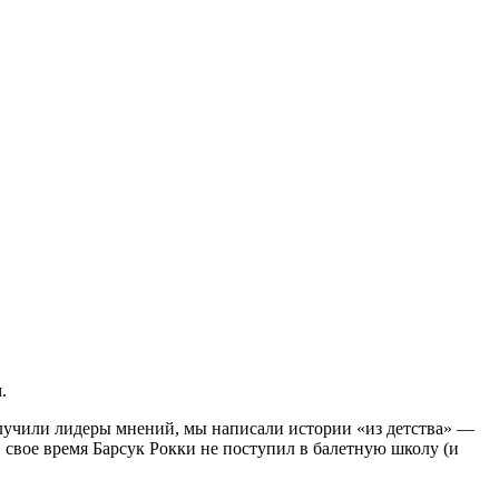
.
олучили лидеры мнений, мы написали истории «из детства» —
 в свое время Барсук Рокки не поступил в балетную школу (и