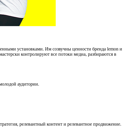
ненными установками. Им созвучны ценности бренда lemon и
 мастерски контролируют все потоки медиа, разбираются в
 молодой аудитории.
тратегия, релевантный контент и релевантное продвижение.