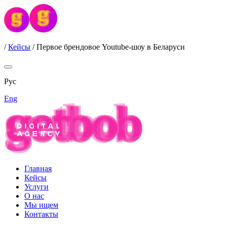
/
Кейсы
/
Первое брендовое Youtube-шоу в Беларуси
Рус
Eng
Главная
Кейсы
Услуги
О нас
Мы ищем
Контакты