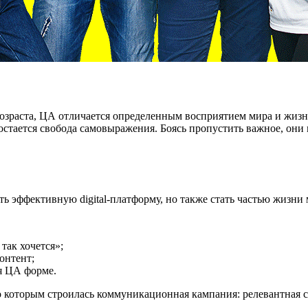
 возраста, ЦА отличается определенным восприятием мира и жиз
 остается свобода самовыражения. Боясь пропустить важное, они
ть эффективную digital-платформу, но также стать частью жизни
так хочется»;
онтент;
я ЦА форме.
о которым строилась коммуникационная кампания: релевантная с